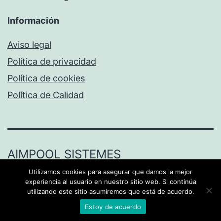
Información
Aviso legal
Política de privacidad
Política de cookies
Política de Calidad
AIMPOOL SISTEMES
Utilizamos cookies para asegurar que damos la mejor
Funciona gracias a
WordPress
.
experiencia al usuario en nuestro sitio web. Si continúa
utilizando este sitio asumiremos que está de acuerdo.
Estoy de acuerdo