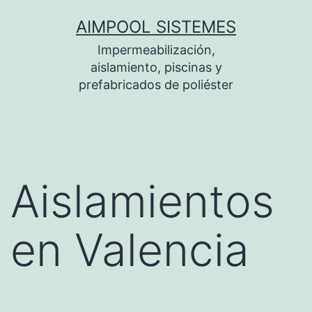
Saltar
AIMPOOL SISTEMES
al
Impermeabilización,
contenido
aislamiento, piscinas y
prefabricados de poliéster
Aislamientos
en Valencia