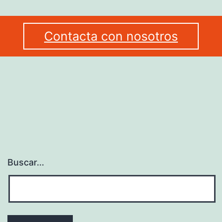
Contacta con nosotros
Buscar...