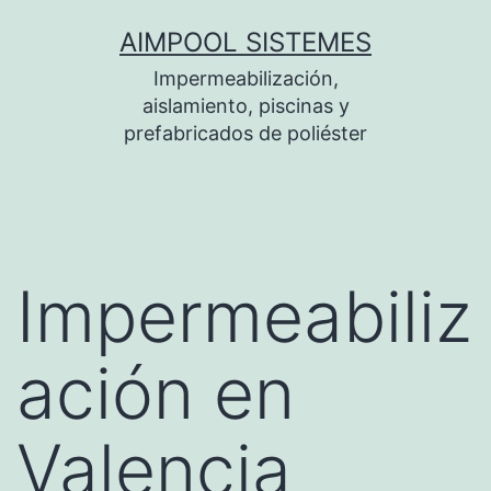
Saltar
AIMPOOL SISTEMES
al
Impermeabilización,
contenido
aislamiento, piscinas y
prefabricados de poliéster
Impermeabiliz
ación en
Valencia