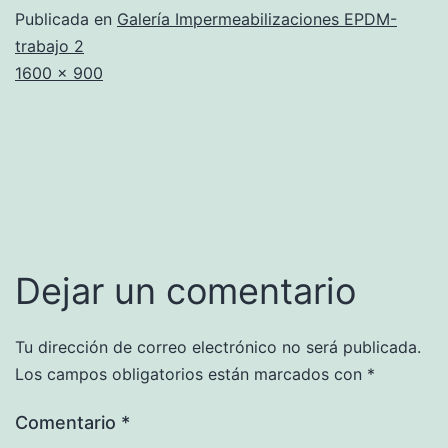
Publicada en
Galería Impermeabilizaciones EPDM-
trabajo 2
Tamaño
1600 × 900
completo
Dejar un comentario
Tu dirección de correo electrónico no será publicada.
Los campos obligatorios están marcados con
*
Comentario
*