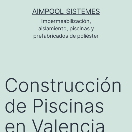
Saltar
AIMPOOL SISTEMES
al
Impermeabilización,
contenido
aislamiento, piscinas y
prefabricados de poliéster
Construcción
de Piscinas
en Valencia