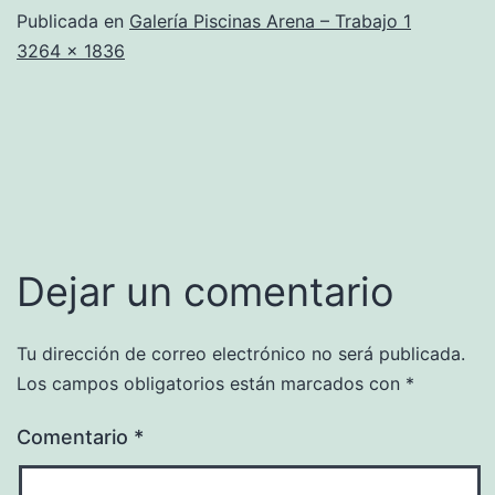
Publicada en
Galería Piscinas Arena – Trabajo 1
Tamaño
3264 × 1836
completo
Dejar un comentario
Tu dirección de correo electrónico no será publicada.
Los campos obligatorios están marcados con
*
Comentario
*