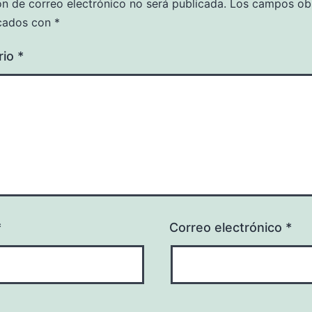
ón de correo electrónico no será publicada.
Los campos obl
cados con
*
rio
*
*
Correo electrónico
*