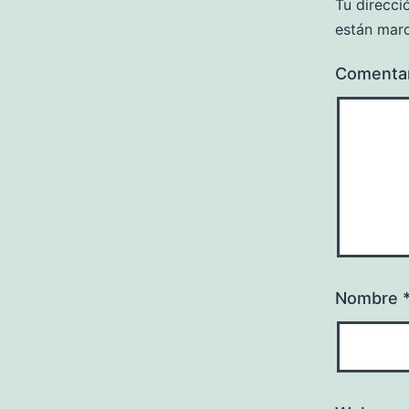
Tu direcci
están mar
Comenta
Nombre