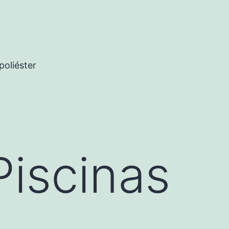
poliéster
Piscinas