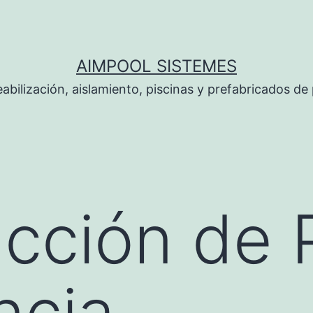
AIMPOOL SISTEMES
bilización, aislamiento, piscinas y prefabricados de 
cción de 
ncia