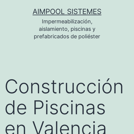
Saltar
AIMPOOL SISTEMES
al
Impermeabilización,
contenido
aislamiento, piscinas y
prefabricados de poliéster
Construcción
de Piscinas
en Valencia