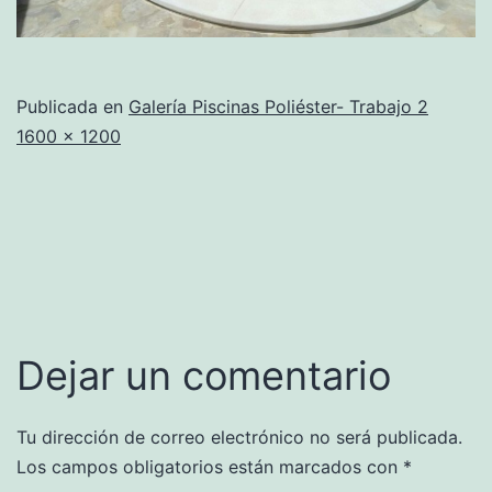
Publicada en
Galería Piscinas Poliéster- Trabajo 2
Tamaño
1600 × 1200
completo
Dejar un comentario
Tu dirección de correo electrónico no será publicada.
Los campos obligatorios están marcados con
*