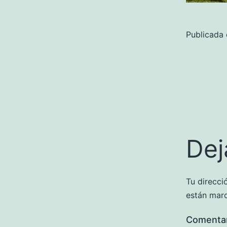
Publicada
Dej
Tu direcci
están mar
Comenta