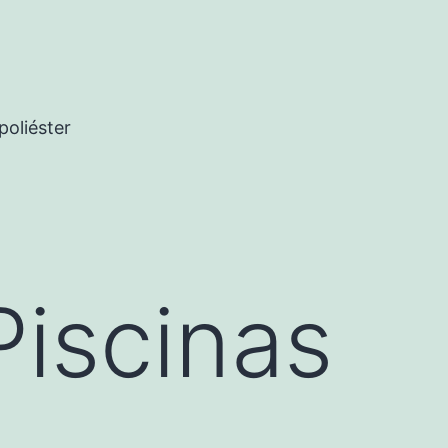
poliéster
Piscinas