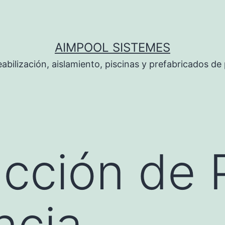
AIMPOOL SISTEMES
bilización, aislamiento, piscinas y prefabricados de 
cción de 
ncia