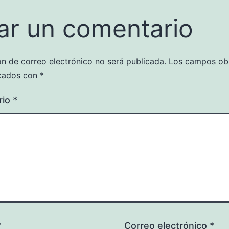
ar un comentario
ón de correo electrónico no será publicada.
Los campos obl
cados con
*
rio
*
*
Correo electrónico
*