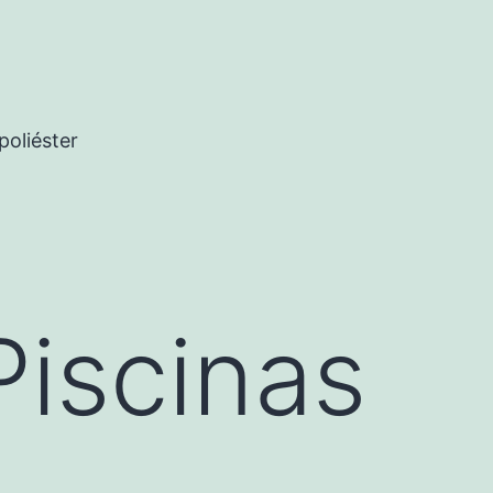
poliéster
Piscinas