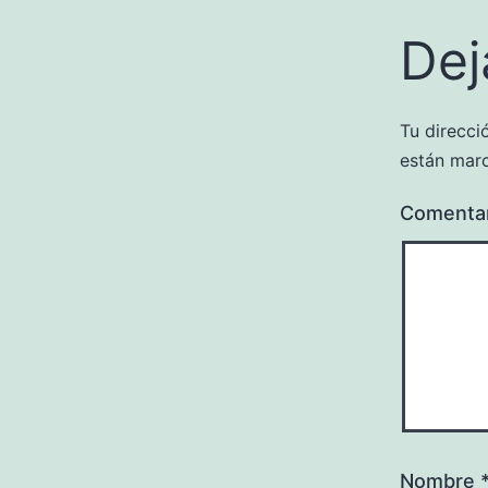
Dej
Tu direcci
están mar
Comenta
Nombre