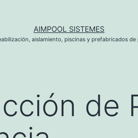
AIMPOOL SISTEMES
bilización, aislamiento, piscinas y prefabricados de 
cción de 
ncia