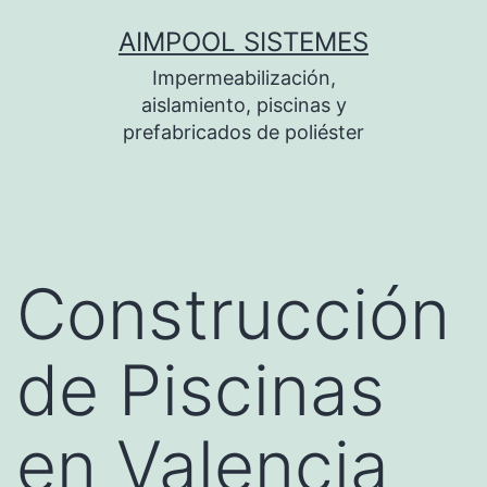
Saltar
AIMPOOL SISTEMES
al
Impermeabilización,
contenido
aislamiento, piscinas y
prefabricados de poliéster
Construcción
de Piscinas
en Valencia