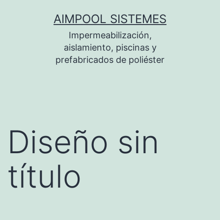
Saltar
AIMPOOL SISTEMES
al
Impermeabilización,
contenido
aislamiento, piscinas y
prefabricados de poliéster
Diseño sin
título