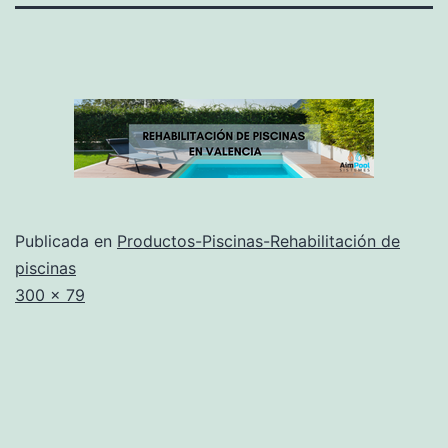
Publicada en
Productos-Piscinas-Rehabilitación de
piscinas
Tamaño
300 × 79
completo