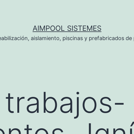
AIMPOOL SISTEMES
bilización, aislamiento, piscinas y prefabricados de 
 trabajos-
entos- Ign