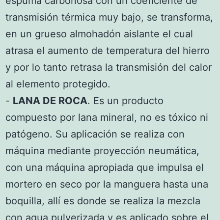
espuma carbonosa con un coeficiente de
transmisión térmica muy bajo, se transforma,
en un grueso almohadón aislante el cual
atrasa el aumento de temperatura del hierro
y por lo tanto retrasa la transmisión del calor
al elemento protegido.
-
LANA DE ROCA
. Es un producto
compuesto por lana mineral, no es tóxico ni
patógeno. Su aplicación se realiza con
máquina mediante proyección neumática,
con una máquina apropiada que impulsa el
mortero en seco por la manguera hasta una
boquilla, allí es donde se realiza la mezcla
con agua pulverizada y es aplicado sobre el