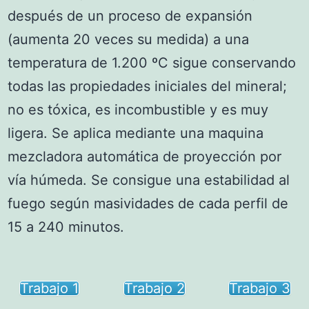
después de un proceso de expansión
(aumenta 20 veces su medida) a una
temperatura de 1.200 ºC sigue conservando
todas las propiedades iniciales del mineral;
no es tóxica, es incombustible y es muy
ligera. Se aplica mediante una maquina
mezcladora automática de proyección por
vía húmeda. Se consigue una estabilidad al
fuego según masividades de cada perfil de
15 a 240 minutos.
Trabajo 1
Trabajo 2
Trabajo 3