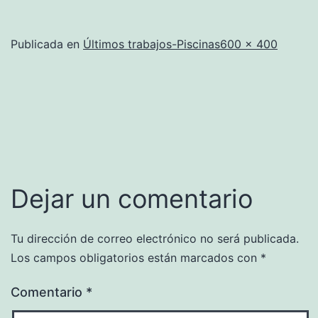
Tamaño
Publicada en
Últimos trabajos-Piscinas
600 × 400
completo
Dejar un comentario
Tu dirección de correo electrónico no será publicada.
Los campos obligatorios están marcados con
*
Comentario
*