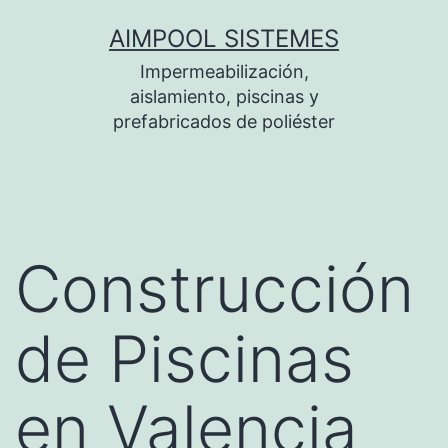
Saltar
AIMPOOL SISTEMES
al
Impermeabilización,
contenido
aislamiento, piscinas y
prefabricados de poliéster
Construcción
de Piscinas
en Valencia