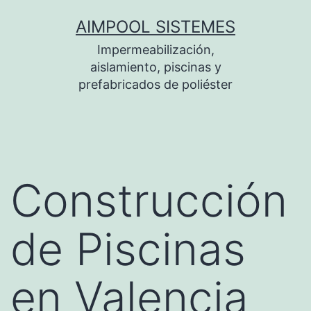
Saltar
AIMPOOL SISTEMES
al
Impermeabilización,
contenido
aislamiento, piscinas y
prefabricados de poliéster
Construcción
de Piscinas
en Valencia