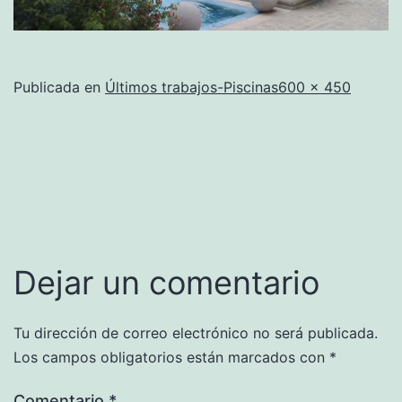
Tamaño
Publicada en
Últimos trabajos-Piscinas
600 × 450
completo
Dejar un comentario
Tu dirección de correo electrónico no será publicada.
Los campos obligatorios están marcados con
*
Comentario
*